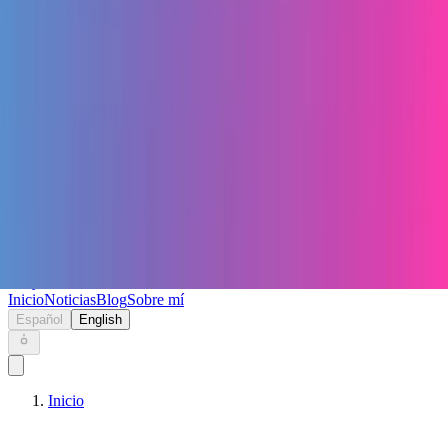
Keryc
Inicio
Noticias
Blog
Sobre mí
Español
English
Inicio