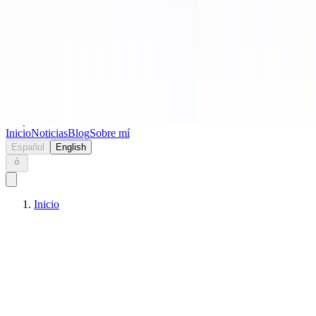
Keryc
Inicio
Noticias
Blog
Sobre mí
Español
English
Inicio