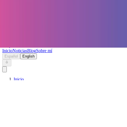
Keryc
Inicio
Noticias
Blog
Sobre mí
Español
English
Inicio