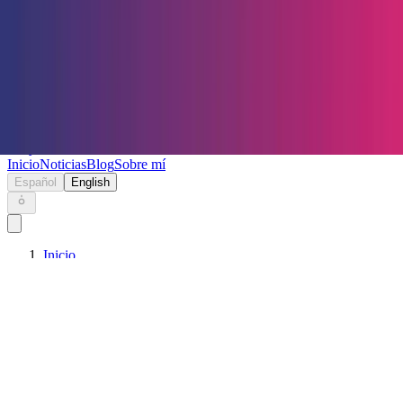
Keryc
Inicio
Noticias
Blog
Sobre mí
Español
English
Inicio