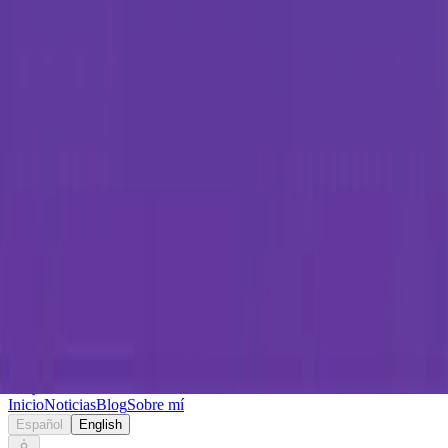
Keryc
Inicio
Noticias
Blog
Sobre mí
Español
English