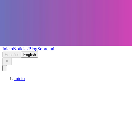
Keryc
Inicio
Noticias
Blog
Sobre mí
Español
English
Inicio