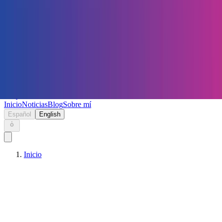
Keryc
Inicio
Noticias
Blog
Sobre mí
Español
English
Inicio