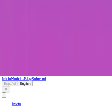
Keryc
Inicio
Noticias
Blog
Sobre mí
Español
English
Inicio