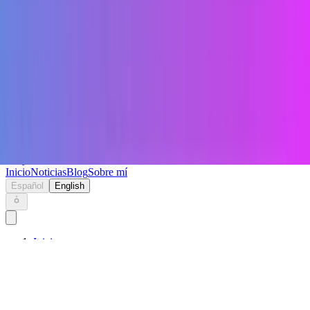
Keryc
Inicio
Noticias
Blog
Sobre mí
Español
English
Inicio