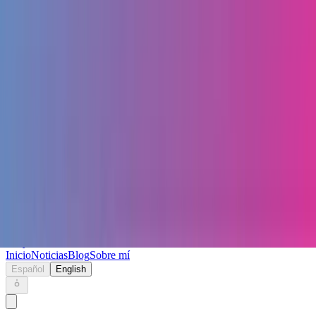
Keryc
Inicio
Noticias
Blog
Sobre mí
Español
English