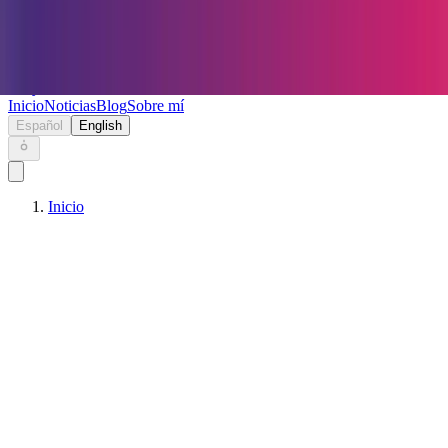
Keryc
Inicio
Noticias
Blog
Sobre mí
Español
English
Inicio