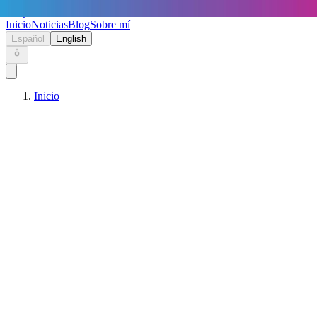
Keryc
Inicio
Noticias
Blog
Sobre mí
Español
English
Inicio