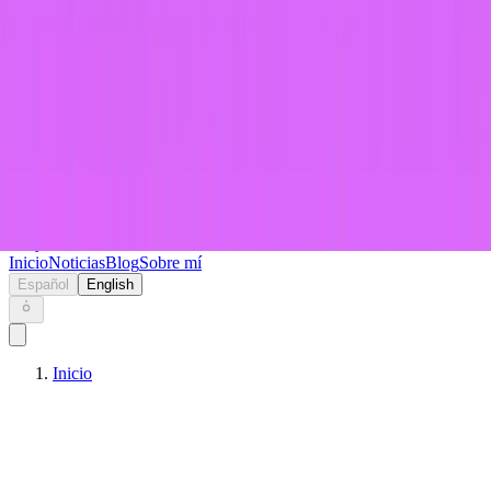
Keryc
Inicio
Noticias
Blog
Sobre mí
Español
English
Inicio