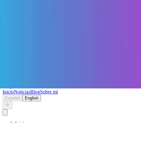
Keryc
Inicio
Noticias
Blog
Sobre mí
Español
English
Inicio