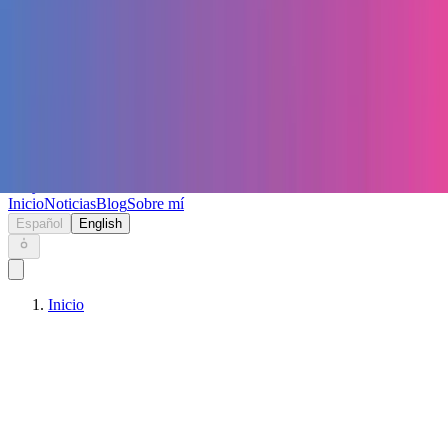
Keryc
Inicio
Noticias
Blog
Sobre mí
Español
English
Inicio