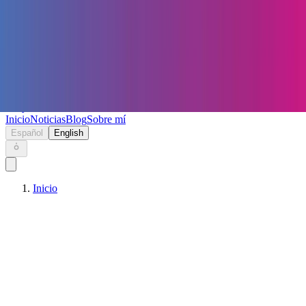
Keryc
Inicio
Noticias
Blog
Sobre mí
Español
English
Inicio