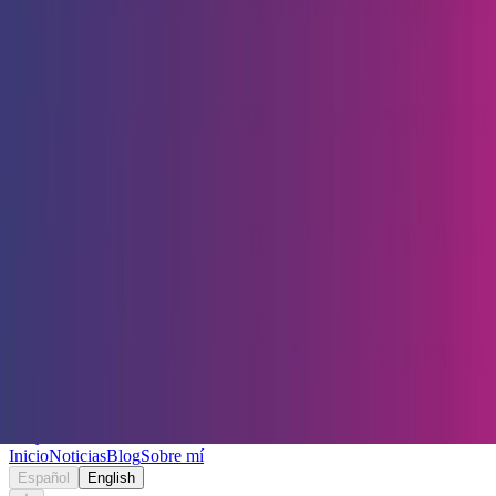
Keryc
Inicio
Noticias
Blog
Sobre mí
Español
English